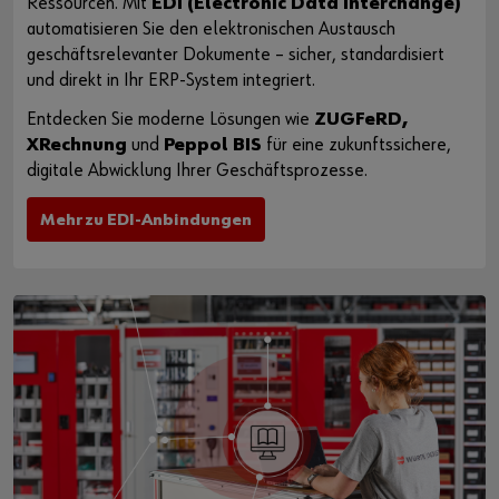
Ressourcen. Mit
EDI (Electronic Data Interchange)
automatisieren Sie den elektronischen Austausch
geschäftsrelevanter Dokumente – sicher, standardisiert
und direkt in Ihr ERP-System integriert.
Entdecken Sie moderne Lösungen wie
ZUGFeRD,
XRechnung
und
Peppol BIS
für eine zukunftssichere,
digitale Abwicklung Ihrer Geschäftsprozesse.
Mehr zu EDI-Anbindungen