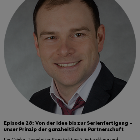
Episode 28: Von der Idee bis zur Serienfertigung –
unser Prinzip der ganzheitlichen Partnerschaft