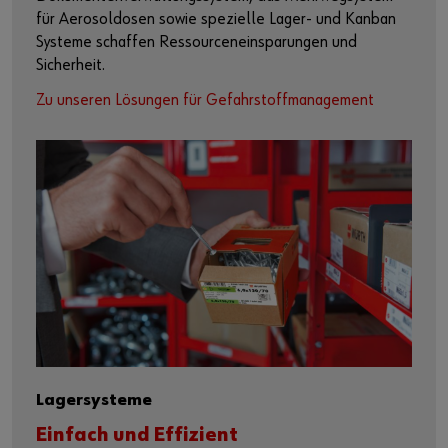
für Aerosoldosen sowie spezielle Lager- und Kanban
Systeme schaffen Ressourceneinsparungen und
Sicherheit.
Zu unseren Lösungen für Gefahrstoffmanagement
Lagersysteme
Einfach und Effizient