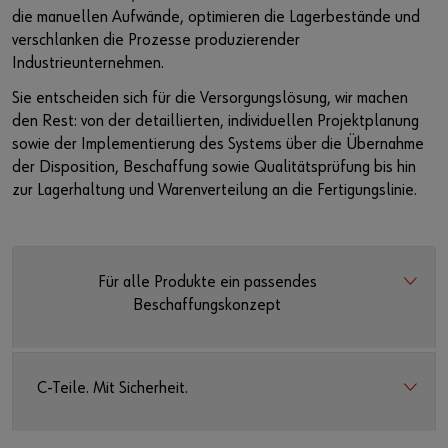
https://youtu.be/oeJ9m_sjq0I
die manuellen Aufwände, optimieren die Lagerbestände und
Kontakt
verschlanken die Prozesse produzierender
Industrieunternehmen.
Sie entscheiden sich für die Versorgungslösung, wir machen
den Rest: von der detaillierten, individuellen Projektplanung
sowie der Implementierung des Systems über die Übernahme
der Disposition, Beschaffung sowie Qualitätsprüfung bis hin
zur Lagerhaltung und Warenverteilung an die Fertigungslinie.
Für alle Produkte ein passendes
Beschaffungskonzept
C-Teile. Mit Sicherheit.