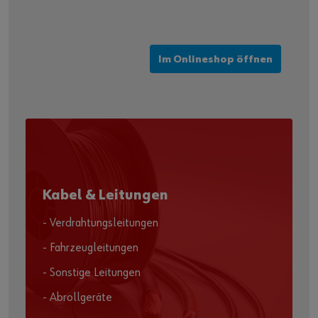
Im Onlineshop öffnen
Kabel & Leitungen
- Verdrahtungsleitungen
- Fahrzeugleitungen
- Sonstige Leitungen
- Abrollgeräte