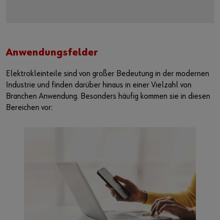
Anwendungsfelder
Elektrokleinteile sind von großer Bedeutung in der modernen
Industrie und finden darüber hinaus in einer Vielzahl von
Branchen Anwendung. Besonders häufig kommen sie in diesen
Bereichen vor:
Masch
E
u
Weit