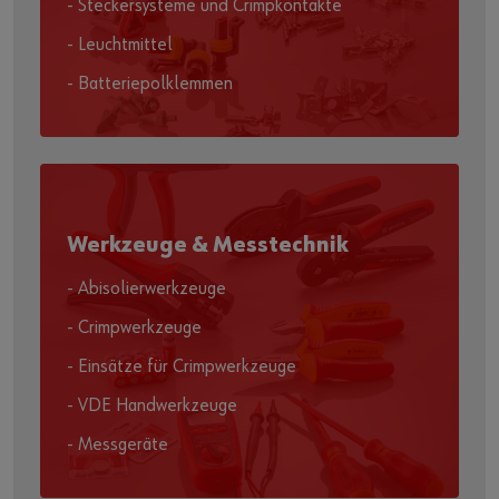
- Steckersysteme und Crimpkontakte
- Leuchtmittel
- Batteriepolklemmen
Werkzeuge & Messtechnik
- Abisolierwerkzeuge
- Crimpwerkzeuge
- Einsätze für Crimpwerkzeuge
- VDE Handwerkzeuge
- Messgeräte