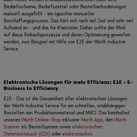
Bedarfsscheine, Bedarfszettel oder Bestellanforderungen
Kontakt
manuell ausgefüllt - ein typischer manueller
Beschaffungsprozess. Das hört sich nach viel Zeit und sehr viel
Aufwand an – und das für Kleinteile. Daher sollte der Blick
auf diese Einkaufsprozesse und deren Optimierung geworfen
werden, zum Beispiel mit Hilfe von E2E der Würth Industrie
Service.
Elektronische Lösungen für mehr Effizienz: E2E – E-
Business to Efficiency
E2E - Das ist die Gesamtheit aller elektronischen Lösungen
der Würth Industrie Service für ein schnelles, unabhängiges
Bestellen von Produktionsmaterial und MRO. Das beinhaltet
unseren
Würth Online-Shop
inklusive
Würth App,
den
Würth
Scanner
als Bestellsystem sowie
elektronischen
Datenaustausch (EDI)
oder
elektronisches