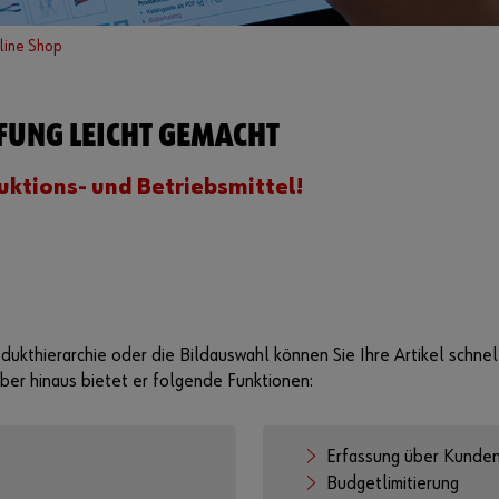
line Shop
FUNG LEICHT GEMACHT
uktions- und Betriebsmittel!
dukthierarchie oder die Bildauswahl können Sie Ihre Artikel schne
er hinaus bietet er folgende Funktionen:
Erfassung über Kunde
Budgetlimitierung