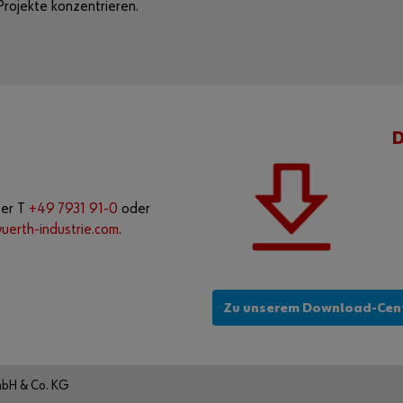
Projekte konzentrieren.
ter T
+49 7931 91-0
oder
erth-industrie.com
.
Zu unserem Download-Cen
mbH & Co. KG