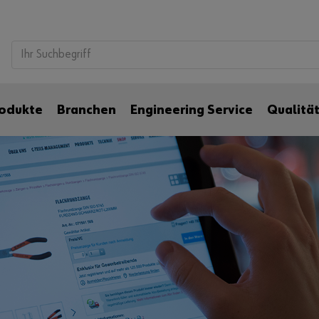
odukte
Branchen
Engineering Service
Qualitä