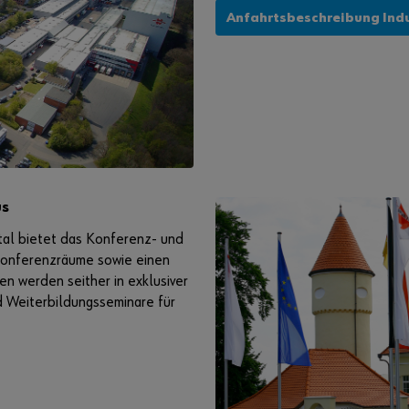
Anfahrtsbeschreibung Ind
us
al bietet das Konferenz- und
Konferenzräume sowie einen
n werden seither in exklusiver
 Weiterbildungsseminare für