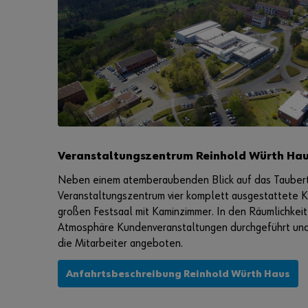
Veranstaltungszentrum Reinhold Würth Ha
Neben einem atemberaubenden Blick auf das Taubert
Veranstaltungszentrum vier komplett ausgestattete 
großen Festsaal mit Kaminzimmer. In den Räumlichkeite
Atmosphäre Kundenveranstaltungen durchgeführt und
die Mitarbeiter angeboten.
Anfahrtsbeschreibung Reinhold Würth Haus