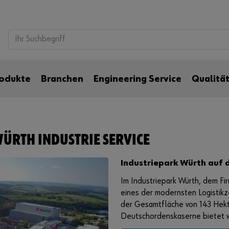
odukte
Branchen
Engineering Service
Qualitä
ÜRTH INDUSTRIE SERVICE
Industriepark Würth auf 
Im Industriepark Würth, dem Fir
eines der modernsten Logistikze
der Gesamtfläche von 143 Hekt
Deutschordenskaserne bietet w