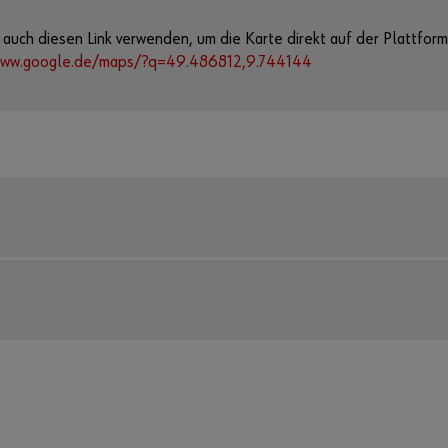
 auch diesen Link verwenden, um die Karte direkt auf der Plattfor
www.google.de/maps/?q=49.486812,9.744144