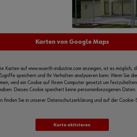
Karten von Google Maps
e Karten auf www.wuerth-industrie.com anzeigen, ist es möglich, d
griffe speichern und Ihr Verhalten analysieren kann. Wenn Sie die 
en, wird ein Cookie auf Ihrem Computer gesetzt um festzuhalten,
haben. Dieses Cookie speichert keine personenbezogenen Daten.
n finden Sie in unserer Datenschutzerklärung und auf der Cookie-S
Karte aktivieren