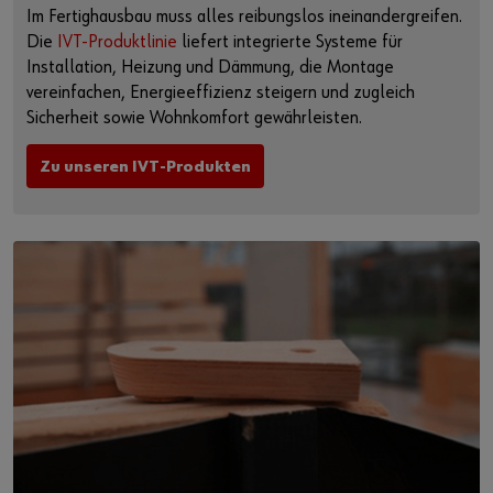
Im Fertighausbau muss alles reibungslos ineinandergreifen.
Die
IVT-Produktlinie
liefert integrierte Systeme für
Installation, Heizung und Dämmung, die Montage
vereinfachen, Energieeffizienz steigern und zugleich
Sicherheit sowie Wohnkomfort gewährleisten.
Zu unseren IVT-Produkten