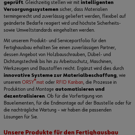
geprüft
. Gleichzeitig stellen wir mit
intelligenten
Versorgungssystemen
sicher, dass Materialien
Kontakt
termingerecht und zuverlässig geliefert werden, flexibel auf
geänderte Bedarfe reagiert wird und höchste Sicherheits-
sowie Umweltstandards eingehalten werden.
Mit unserem Produkt- und Serviceportfolio für den
Fertighausbau erhalten Sie einen zuverlässigen Partner,
dessen Angebot von Holzbauschrauben, Dübel- und
Dichtungstechnik bis hin zu Arbeitsschutz, Maschinen,
Werkzeugen und Baustoffen reicht. Ergänzt wird dies durch
innovative Systeme zur Materialbeschaffung
, wie
®
unserem
ORSY
mat
oder
RFID Kanban
, die Prozesse in
Produktion und Montage
automatisieren und
dezentralisieren
. Ob für die Vorfertigung von
Bauelementen, für die Endmontage auf der Baustelle oder für
die nachträgliche Wartung – wir haben die passenden
Lösungen für Sie.
Unsere Produkte für den Fertighausbau