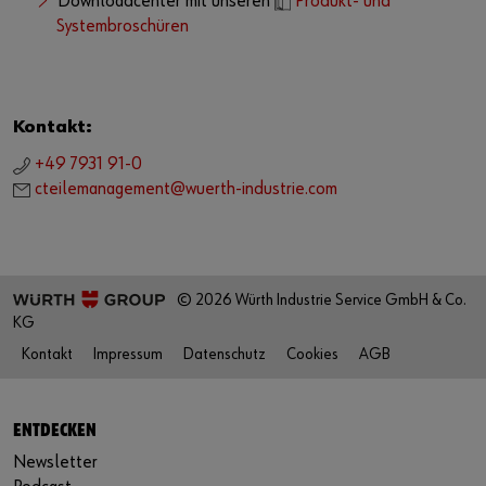
Downloadcenter mit unseren
Produkt- und
Systembroschüren
Kontakt:
+49 7931 91-0
cteilemanagement@wuerth-industrie.com
© 2026 Würth Industrie Service GmbH & Co.
KG
Kontakt
Impressum
Datenschutz
Cookies
AGB
ENTDECKEN
Newsletter