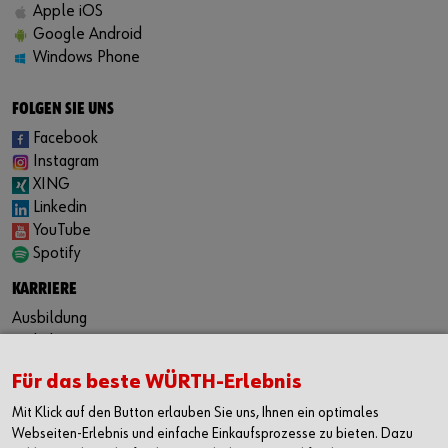
Apple iOS
Google Android
Kontakt
Windows Phone
FOLGEN SIE UNS
Facebook
Instagram
XING
Linkedin
YouTube
Spotify
KARRIERE
Ausbildung
Praktikum
Duales Studium
Für das beste WÜRTH-Erlebnis
Festanstellung
Jobbörse
Mit Klick auf den Button erlauben Sie uns, Ihnen ein optimales
Webseiten-Erlebnis und einfache Einkaufsprozesse zu bieten. Dazu
KONTAKT