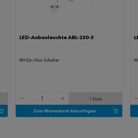
LED-Anbauleuchte ABL-230-3
L
Mit Ein-/Aus-Schalter
Mi
1 Stück
Zum Warenkorb hinzufügen