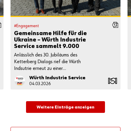
#Engagement
Gemeinsame Hilfe für die
Ukraine – Würth Industrie
Service sammelt 9.000
Euro für Caritas
Anlässlich des 30. Jubiläums des
international
Ketterberg Dialogs rief die Würth
Indsutrie erneut zu einer
Spendenaktion auf.
Würth Industrie Service
04.03.2026
Weitere Einträge anzeigen