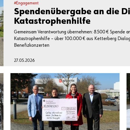
#Engagement
Spendenübergabe an die D
Katastrophenhilfe
Gemeinsam Verantwortung übernehmen: 8.500 € Spende an
Katastrophenhilfe – über 100.000 € aus Ketterberg Dialo
Benefizkonzerten
27.05.2026