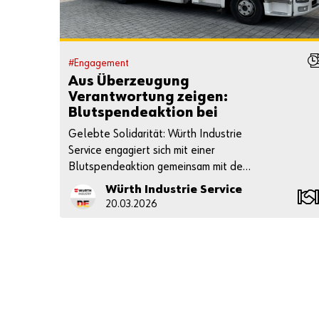
#Engagement
Aus Überzeugung
Verantwortung zeigen:
Blutspendeaktion bei
Würth Industrie Service
Gelebte Solidarität: Würth Industrie
Service engagiert sich mit einer
Blutspendeaktion gemeinsam mit dem
Deutschen Roten Kreuz.
Würth Industrie Service
20.03.2026