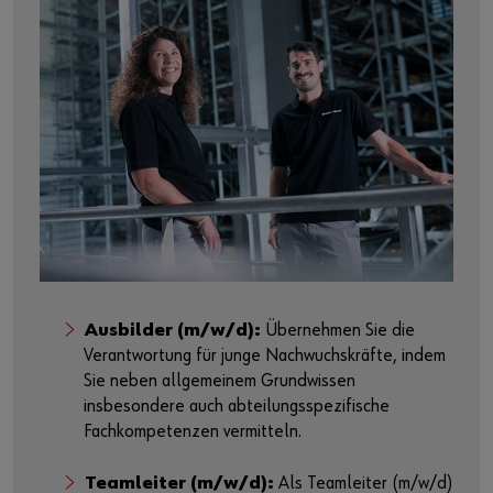
Ausbilder (m/w/d):
Übernehmen Sie die
Verantwortung für junge Nachwuchskräfte, indem
Sie neben allgemeinem Grundwissen
insbesondere auch abteilungsspezifische
Fachkompetenzen vermitteln.
Teamleiter (m/w/d):
Als Teamleiter (m/w/d)