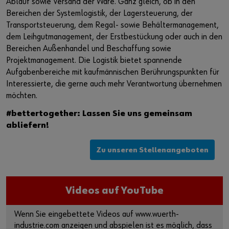
Ablauf sowie Versand der Ware. Ganz gleich, ob in den
Bereichen der Systemlogistik, der Lagersteuerung, der
Transportsteuerung, dem Regal- sowie Behältermanagement,
dem Leihgutmanagement, der Erstbestückung oder auch in den
Bereichen Außenhandel und Beschaffung sowie
Projektmanagement. Die Logistik bietet spannende
Aufgabenbereiche mit kaufmännischen Berührungspunkten für
Interessierte, die gerne auch mehr Verantwortung übernehmen
möchten.
#bettertogether: Lassen Sie uns gemeinsam
abliefern!
Zu unseren Stellenangeboten
Videos auf YouTube
Wenn Sie eingebettete Videos auf www.wuerth-
industrie.com anzeigen und abspielen ist es möglich, dass