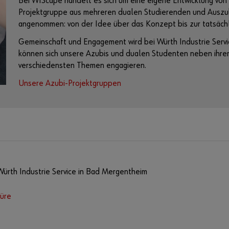
Bei WIScape handelt es sich um eine eigene Entwicklung von 
Projektgruppe aus mehreren dualen Studierenden und Auszu
angenommen: von der Idee über das Konzept bis zur tatsäch
Gemeinschaft und Engagement wird bei Würth Industrie Servi
können sich unsere Azubis und dualen Studenten neben ihrem
verschiedensten Themen engagieren.
Unsere Azubi-Projektgruppen
Würth Industrie Service in Bad Mergentheim
üre