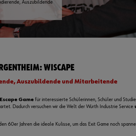
tudierende, Auszubildende
ERGENTHEIM: WISCAPE
erende, Auszubildende und Mitarbeitende
Escape Game
für interessierte Schülerinnen, Schüler und Studi
artet. Dadurch versuchen wir die Welt der Würth Industrie Service
den 60er Jahren die ideale Kulisse, um das Exit Game noch spanne