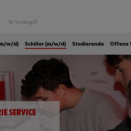
 (m/w/d)
Schüler (m/w/d)
Studierende
Offene 
IE SERVICE