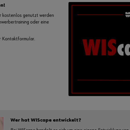
en!
r kostenlos genutzt werden
werbertraining oder eine
r Kontaktformular.
Wer hat WIScape entwickelt?