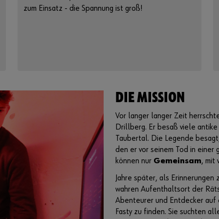
zum Einsatz - die Spannung ist groß!
DIE MISSION
Vor langer langer Zeit herrscht
Drillberg. Er besaß viele anti
Taubertal. Die Legende besagt,
den er vor seinem Tod in einer
können nur
Gemeinsam
, mit
Jahre später, als Erinnerunge
wahren Aufenthaltsort der Räts
Abenteurer und Entdecker auf 
Fasty zu finden. Sie suchten all