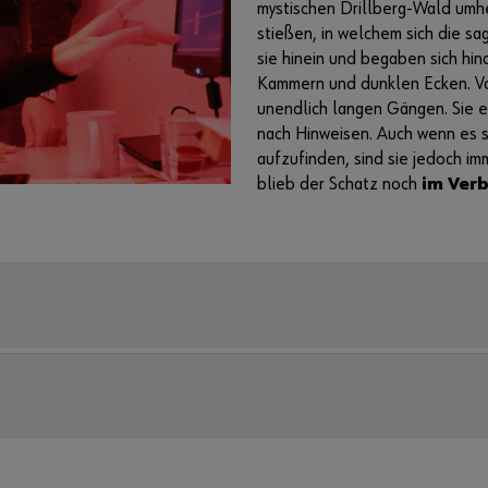
mystischen Drillberg-Wald umhe
stießen, in welchem sich die 
sie hinein und begaben sich hi
Kammern und dunklen Ecken. Vor 
unendlich langen Gängen. Sie 
nach Hinweisen. Auch wenn es 
aufzufinden, sind sie jedoch im
blieb der Schatz noch
im Ver