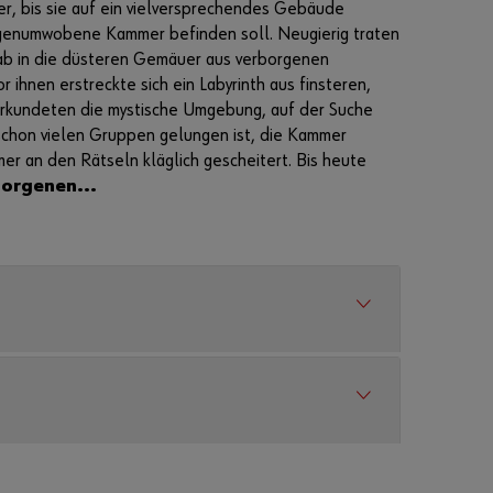
r, bis sie auf ein vielversprechendes Gebäude
sagenumwobene Kammer befinden soll. Neugierig traten
nab in die düsteren Gemäuer aus verborgenen
ihnen erstreckte sich ein Labyrinth aus finsteren,
erkundeten die mystische Umgebung, auf der Suche
schon vielen Gruppen gelungen ist, die Kammer
mer an den Rätseln kläglich gescheitert. Bis heute
borgenen...