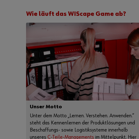
Wie läuft das WIScape Game ab?
Unser Motto
Unter dem Motto „Lernen. Verstehen. Anwenden.“
steht das Kennenlernen der Produktlösungen und
Beschaffungs- sowie Logistiksysteme innerhalb
unseres
C-Teile-Managements
im Mittelpunkt. Hier