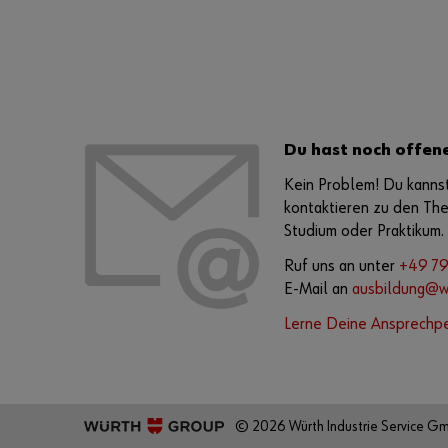
Du hast noch offen
Kein Problem! Du kannst
kontaktieren zu den Th
Studium oder Praktikum.
Ruf uns an unter
+49 79
E-Mail an
ausbildung@wu
Lerne Deine Ansprechp
© 2026 Würth Industrie Service G