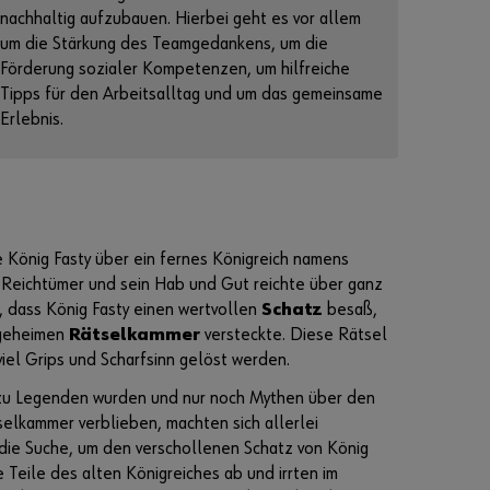
nachhaltig aufzubauen. Hierbei geht es vor allem
um die Stärkung des Teamgedankens, um die
Förderung sozialer Kompetenzen, um hilfreiche
Tipps für den Arbeitsalltag und um das gemeinsame
Erlebnis.
e König Fasty über ein fernes Königreich namens
ke Reichtümer und sein Hab und Gut reichte über ganz
 dass König Fasty einen wertvollen
Schatz
besaß,
 geheimen
Rätselkammer
versteckte. Diese Rätsel
 viel Grips und Scharfsinn gelöst werden.
n zu Legenden wurden und nur noch Mythen über den
elkammer verblieben, machten sich allerlei
die Suche, um den verschollenen Schatz von König
e Teile des alten Königreiches ab und irrten im