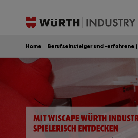
Home
Berufseinsteiger und -erfahrene
MIT WISCAPE WÜRTH INDUSTR
SPIELERISCH ENTDECKEN