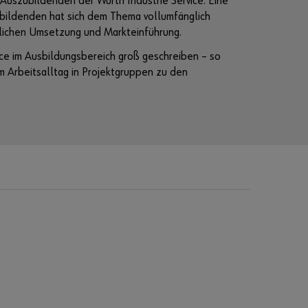
Auszubildenden der Würth Industrie Service. Eine
bildenden hat sich dem Thema vollumfänglich
lichen Umsetzung und Markteinführung.
ce im Ausbildungsbereich groß geschreiben – so
 Arbeitsalltag in Projektgruppen zu den