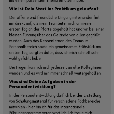
mit einem passenden Thema erhalten habe.
Wie ist Dein Start ins Praktikum gelaufen?
Der offene und freundliche Umgang miteinander fiel
mir direkt auf, als mein Teamleiter mich an meinem
ersten Tag an der Pforte abgeholt hat und wir bei einer
kleinen Führung über das Gelände von allen gegrüßt
wurden. Auch das Kennenlernen des Teams im
Personalbereich sowie ein gemeinsames Frühstück am
ersten Tag, sorgten dafür, dass ich mich schnell sehr
wohl gefühlt habe.
Bei Fragen kann ich mich jederzeit an alle KollegInnen
wenden und es wird mir immer schnell weitergeholfen.
Was sind Deine Aufgaben in der
Personalentwicklung?
In der Personalentwicklung darf ich bei der Erstellung
von Schulungsmaterial für verschiedene Fachbereiche
mitwirken - hier bin ich für das internationale
Führungsprogramm verantwortlich. Ich freue mich