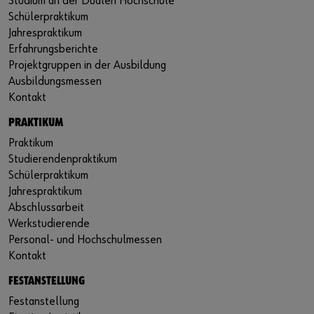
Studium an der Dualen Hochschule
Schülerpraktikum
Jahrespraktikum
Erfahrungsberichte
Projektgruppen in der Ausbildung
Ausbildungsmessen
Kontakt
PRAKTIKUM
Praktikum
Studierendenpraktikum
Schülerpraktikum
Jahrespraktikum
Abschlussarbeit
Werkstudierende
Personal- und Hochschulmessen
Kontakt
FESTANSTELLUNG
Festanstellung