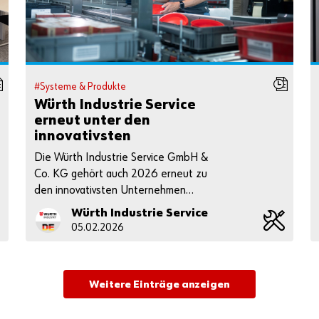
#Systeme & Produkte
Würth Industrie Service
erneut unter den
innovativsten
Unternehmen
Die Würth Industrie Service GmbH &
Deutschlands 2026 in der
Co. KG gehört auch 2026 erneut zu
Handelsbranche
den innovativsten Unternehmen
Deutschlands.
Würth Industrie Service
05.02.2026
Weitere Einträge anzeigen